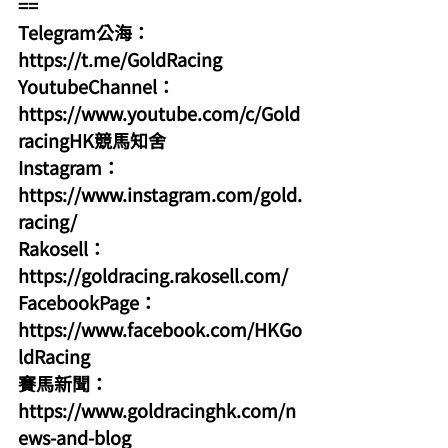
==
Telegram公海：
https://t.me/GoldRacing
YoutubeChannel：
https://www.youtube.com/c/Gold
racingHK競馬知舍
Instagram：
https://www.instagram.com/gold.
racing/
Rakosell：
https://goldracing.rakosell.com/
FacebookPage：
https://www.facebook.com/HKGo
ldRacing
賽馬新聞：
https://www.goldracinghk.com/n
ews-and-blog