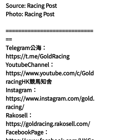
Source: Racing Post 
Photo: Racing Post
============================
==
Telegram公海：
https://t.me/GoldRacing
YoutubeChannel：
https://www.youtube.com/c/Gold
racingHK競馬知舍
Instagram：
https://www.instagram.com/gold.
racing/
Rakosell：
https://goldracing.rakosell.com/
FacebookPage：