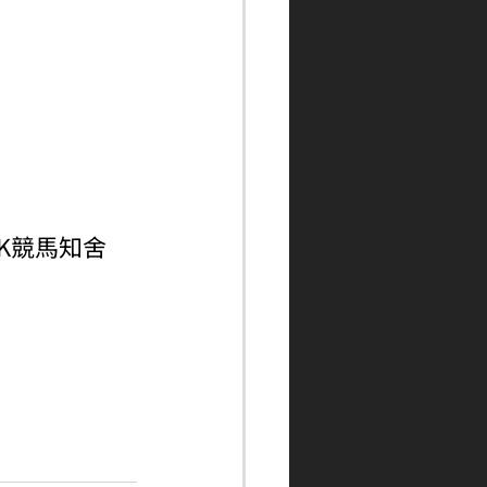
ngHK競馬知舍