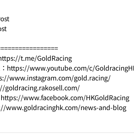
ost
ost
=================
https://t.me/GoldRacing
l：
https://www.youtube.com/c/Goldraci
s://www.instagram.com/gold.racing/
://goldracing.rakosell.com/
：
https://www.facebook.com/HKGoldRacing
s://www.goldracinghk.com/news-and-blog