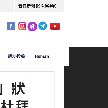
昔日新聞 (2019-2024年)
網友投稿
Homan
駿源
」狀
往杜拜