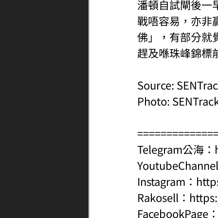
潘頓自試閘後一
戰唔容易，亦非
佛」，有部分就
趕及喺珠峰錦標
Source: SENTra
Photo: SENTrac
=============
Telegram公海：
YoutubeChanne
Instagram：
http
Rakosell：
https
FacebookPage