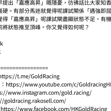
早提出「嘉應高昇」嘅隱憂，彷彿話比大家知
贏硬。有部分馬迷就覺得呢課試閘係「遇強即
覺得「嘉應高昇」呢課試閘盡顯狀態不足，有
前將狀態推至頂峰。你又覺得如何呢？
ck
k
=================
https://t.me/GoldRacing
l：
https://www.youtube.com/c/Goldraci
s://www.instagram.com/gold.racing/
://goldracing.rakosell.com/
：
https://www.facebook.com/HKGoldRacing