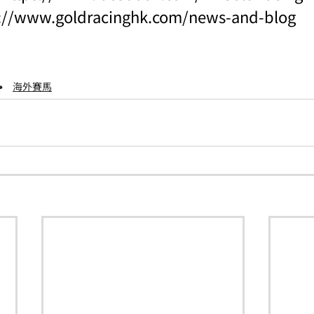
s://www.goldracinghk.com/news-and-blog
海外賽馬