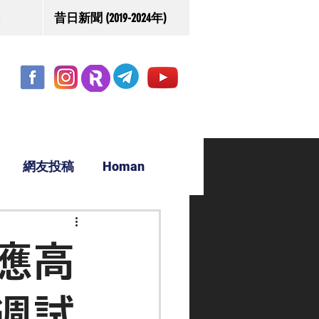
昔日新聞 (2019-2024年)
網友投稿
Homan
駿源
應高
週試