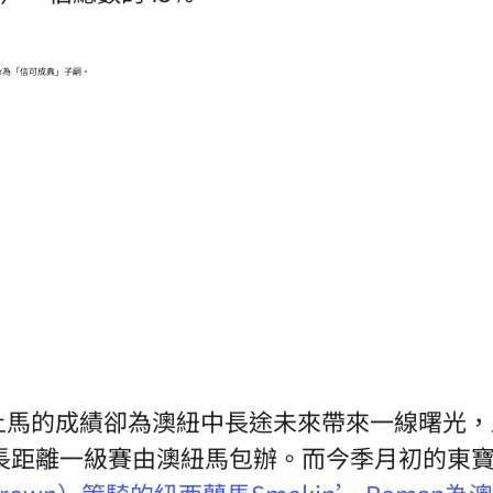
der為「信可成真」子嗣。
長距離一級賽由澳紐馬包辦。而今季月初的東