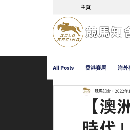
主頁
競馬知舍G
All Posts
香港賽馬
海外
競馬知舍
2022年
Dylan
Bobby
超仔
【澳
時代