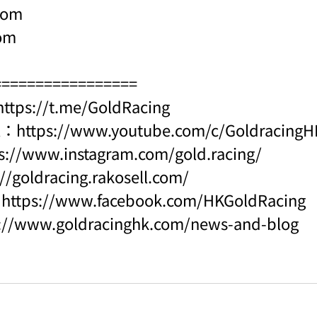
com
om
=================
https://t.me/GoldRacing
l：
https://www.youtube.com/c/Goldraci
s://www.instagram.com/gold.racing/
://goldracing.rakosell.com/
：
https://www.facebook.com/HKGoldRacing
s://www.goldracinghk.com/news-and-blog