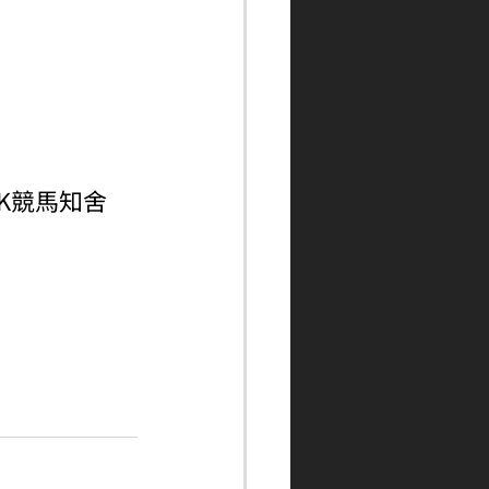
ngHK競馬知舍