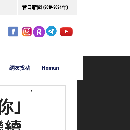
昔日新聞 (2019-2024年)
網友投稿
Homan
駿源
你」
繼續