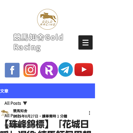
競馬知舍Gold
Racing
文章
All Posts
競馬知舍
All Posts
2025年8月27日
讀畢需時 1 分鐘
【珠峰錦標】「花城日
香港賽馬