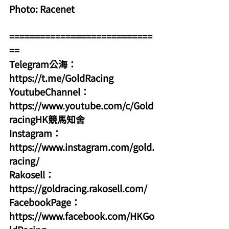
Photo: Racenet
============================
==
Telegram公海：
https://t.me/GoldRacing
YoutubeChannel：
https://www.youtube.com/c/Gold
racingHK競馬知舍
Instagram：
https://www.instagram.com/gold.
racing/
Rakosell：
https://goldracing.rakosell.com/
FacebookPage：
https://www.facebook.com/HKGo