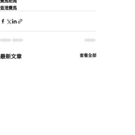
賽馬新聞
香港賽馬
最新文章
查看全部