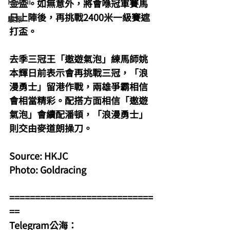
Hawaii
金盃。如無意外，將會喺冠軍賽馬
日上陣後，再挑戰2400米一級賽遮
駿源
打盃。
去季三冠王「遨遊氣泡」練馬師姚
本輝日前表示會再挑戰三冠，「浪
漫勇士」留港作戰，兩雄爭霸相信
會相當精彩。配搭方面相信「遨遊
氣泡」會續配潘頓，「浪漫勇士」
則交由麥道朗操刀。
Source: HKJC
Photo: Goldracing
============================
==
Telegram公海：