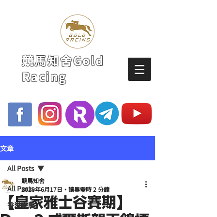
競馬知舍Gold
Racing
文章
All Posts
競馬知舍
All Posts
2020年6月17日
讀畢需時 2 分鐘
【皇家雅士谷賽期】
香港賽馬