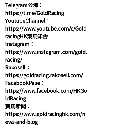
Telegram公海：
https://t.me/GoldRacing
YoutubeChannel：
https://www.youtube.com/c/Gold
racingHK競馬知舍
Instagram：
https://www.instagram.com/gold.
racing/
Rakosell：
https://goldracing.rakosell.com/
FacebookPage：
https://www.facebook.com/HKGo
ldRacing
賽馬新聞：
https://www.goldracinghk.com/n
ews-and-blog