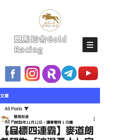
競馬知舍Gold
Racing
文章
All Posts
競馬知舍
All Posts
2025年11月12日
讀畢需時 1 分鐘
【目標四連霸】麥道朗
香港賽馬