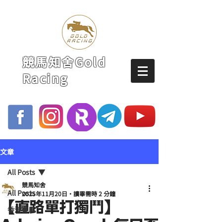
競馬知舍Gold
Racing
文章
All Posts
競馬知舍
All Posts
2025年11月20日
讀畢需時 2 分鐘
【直路單打獨鬥】
香港賽馬