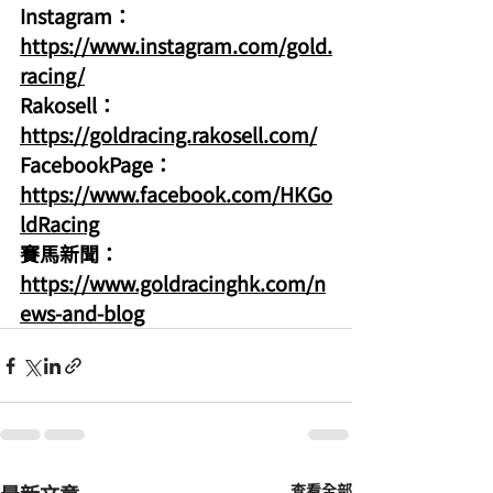
Instagram：
https://www.instagram.com/gold.
racing/
Rakosell：
https://goldracing.rakosell.com/
FacebookPage：
https://www.facebook.com/HKGo
ldRacing
賽馬新聞：
https://www.goldracinghk.com/n
ews-and-blog
查看全部