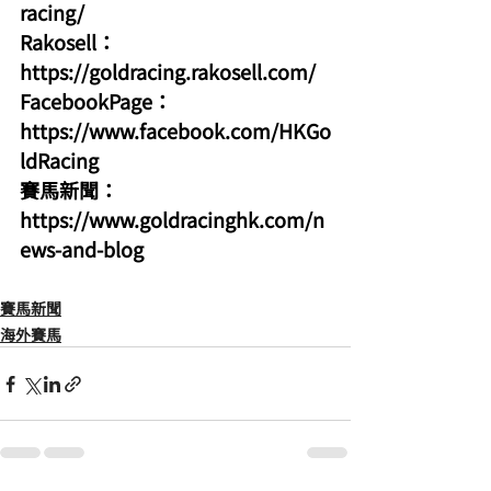
racing/
Rakosell：
https://goldracing.rakosell.com/
FacebookPage：
https://www.facebook.com/HKGo
ldRacing
賽馬新聞：
https://www.goldracinghk.com/n
ews-and-blog
賽馬新聞
海外賽馬