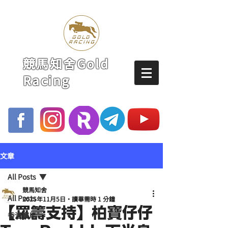
競馬知舍Gold
Racing
文章
All Posts
競馬知舍
All Posts
2025年11月5日
讀畢需時 1 分鐘
【眾籌支持】柏寶仔仔
香港賽馬