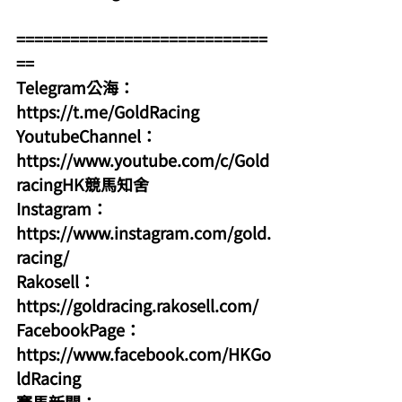
============================
==
Telegram公海：
https://t.me/GoldRacing
YoutubeChannel：
https://www.youtube.com/c/Gold
racingHK競馬知舍
Instagram：
https://www.instagram.com/gold.
racing/
Rakosell：
https://goldracing.rakosell.com/
FacebookPage：
https://www.facebook.com/HKGo
ldRacing