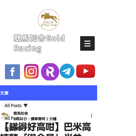
競馬知舍Gold
Racing
文章
All Posts
競馬知舍
All Posts
5月18日
讀畢需時 1 分鐘
【睇得好高咁】巴米高
香港賽馬