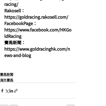
racing/
Rakosell：
https://goldracing.rakosell.com/
FacebookPage：
https://www.facebook.com/HKGo
ldRacing
賽馬新聞：
https://www.goldracinghk.com/n
ews-and-blog
賽馬新聞
海外賽馬