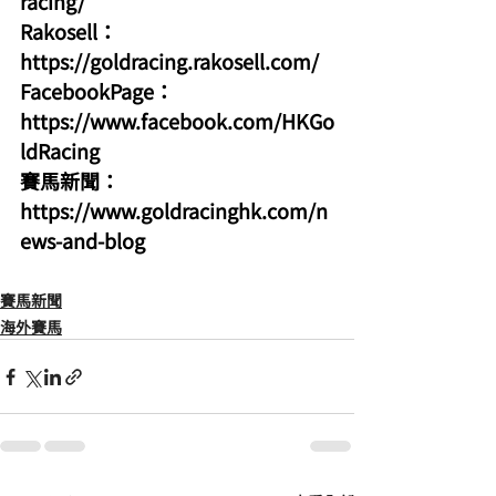
racing/
Rakosell：
https://goldracing.rakosell.com/
FacebookPage：
https://www.facebook.com/HKGo
ldRacing
賽馬新聞：
https://www.goldracinghk.com/n
ews-and-blog
賽馬新聞
海外賽馬