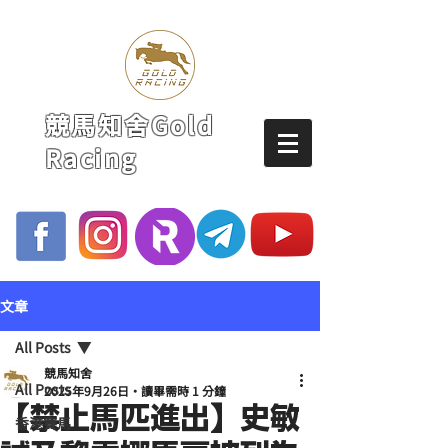
競馬知舍Gold
Racing
文章
All Posts
競馬知舍
All Posts
2025年9月26日
讀畢需時 1 分鐘
【禁止馬匹進出】史敏
香港賽馬