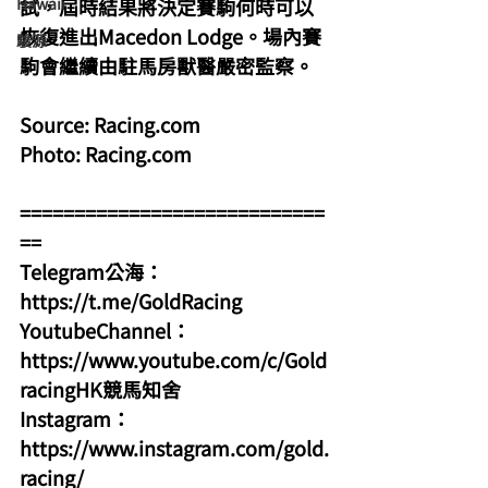
Hawaii
試，屆時結果將決定賽駒何時可以
恢復進出Macedon Lodge。場內賽
駿源
駒會繼續由駐馬房獸醫嚴密監察。
Source: 
Racing.com
Photo: 
Racing.com
============================
==
Telegram公海：
https://t.me/GoldRacing
YoutubeChannel：
https://www.youtube.com/c/Gold
racingHK競馬知舍
Instagram：
https://www.instagram.com/gold.
racing/