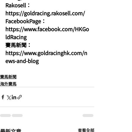
Rakosell：
https://goldracing.rakosell.com/
FacebookPage：
https://www.facebook.com/HKGo
ldRacing
賽馬新聞：
https://www.goldracinghk.com/n
ews-and-blog
賽馬新聞
海外賽馬
最新文章
查看全部