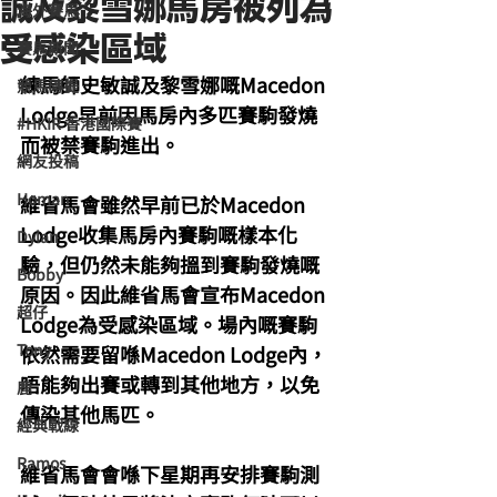
誠及黎雪娜馬房被列為
海外賽馬
受感染區域
賽馬新聞
練馬師史敏誠及黎雪娜嘅Macedon 
競馬磚提
Lodge早前因馬房內多匹賽駒發燒
#HKIR 香港國際賽
而被禁賽駒進出。
網友投稿
Homan
維省馬會雖然早前已於Macedon 
Lodge收集馬房內賽駒嘅樣本化
Dylan
驗，但仍然未能夠搵到賽駒發燒嘅
Bobby
原因。因此維省馬會宣布Macedon 
超仔
Lodge為受感染區域。場內嘅賽駒
Tony
依然需要留喺Macedon Lodge內，
唔能夠出賽或轉到其他地方，以免
鹿
傳染其他馬匹。
經典戰線
Ramos
維省馬會會喺下星期再安排賽駒測