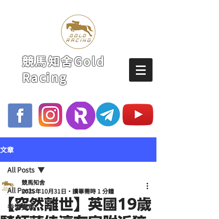
競馬知舍Gold
Racing
文章
All Posts
競馬知舍
All Posts
2025年10月31日
讀畢需時 1 分鐘
【突然離世】英國19歲
香港賽馬