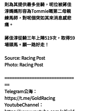
則為其提供最多坐騎，呢位被蔣佳
淳媽媽形容為Tommie嘅第二母親
練馬師，對呢個突如其來消息感悲
痛。
蔣佳淳從騎三年上陣519次，取得59
場頭馬。願一路好走！
Source: Racing Post
Photo: Racing Post
============================
==
Telegram公海：
https://t.me/GoldRacing
YoutubeChannel：