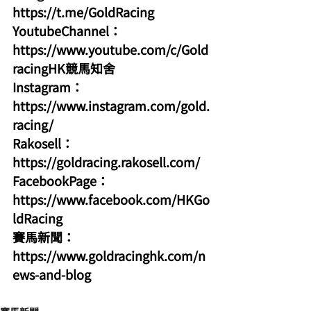
https://t.me/GoldRacing
YoutubeChannel：
https://www.youtube.com/c/Gold
racingHK競馬知舍
Instagram：
https://www.instagram.com/gold.
racing/
Rakosell：
https://goldracing.rakosell.com/
FacebookPage：
https://www.facebook.com/HKGo
ldRacing
賽馬新聞：
https://www.goldracinghk.com/n
ews-and-blog