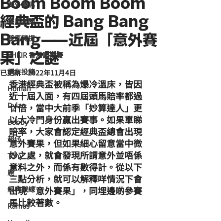
Boom Boom Boom
海外賽馬
經典盃的 Bang Bang
賽馬新聞
Bang——近屆「意外賽
競馬磚提
#HKIR 香港國際賽
果」之謎
網友投稿
已更新：
2022年11月4日
香港經典盃被稱為爆冷溫床，皆因
Homan
近十屆入面，有四屆頭馬賠率都過
Dylan
廿倍，當中大前季「妙算達人」更
以大冷門身份贏出賽事。如果單睇
Bobby
賠率，大家會認定經典盃總會出現
超仔
意外賽果，但如果細心留意當中微
妙之處，就會發現所謂意外並唔係
Tony
意料之外，而係有數得計。從以下
鹿
三點分析，就可以解釋咩情況下會
經典戰線
出現「意外賽果」，同埋邊啲參賽
馬比較著數。
Ramos