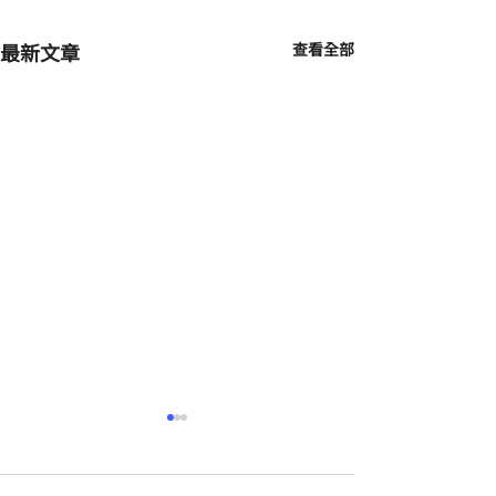
最新文章
查看全部