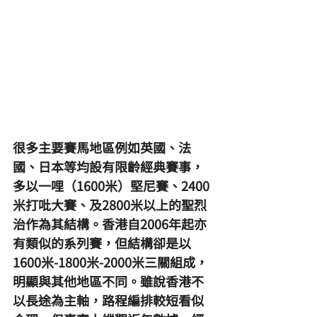
很多主要賽馬地區例如英國、法
國、日本等均設有限齡經典賽事，
多以一哩（1600米）堅尼賽、2400
米打吡大賽、及2800米以上的聖烈
治作為其結構。香港自2006年起亦
有類似的系列賽，但結構卻是以
1600米-1800米-2000米三關組成，
明顯與其他地區不同。雖說香港不
以長途為主軸，路程編排較短看似