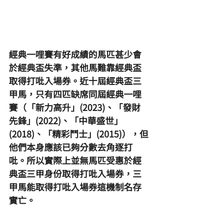
經典一哩賽有好成績的馬匹甚少會
於經典盃失準，其他馬難靠經典盃
取得打吡入場券。近十屆經典盃三
甲馬，只有四匹缺席同屆經典一哩
賽（「新力高升」(2023)、「發財
先鋒」(2022)、「中華盛世」
(2018)、「精彩鬥士」(2015)），但
他們本身應該已夠分數去角逐打
吡。所以實際上並無馬匹受惠於經
典盃三甲身份取得打吡入場券，三
甲馬能取得打吡入場券這機制名存
實亡。