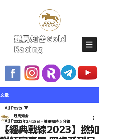
競馬知舍Gold
Racing
文章
All Posts
競馬知舍
All Posts
2023年3月18日
讀畢需時 5 分鐘
【經典戰線2023】撚如
香港賽馬