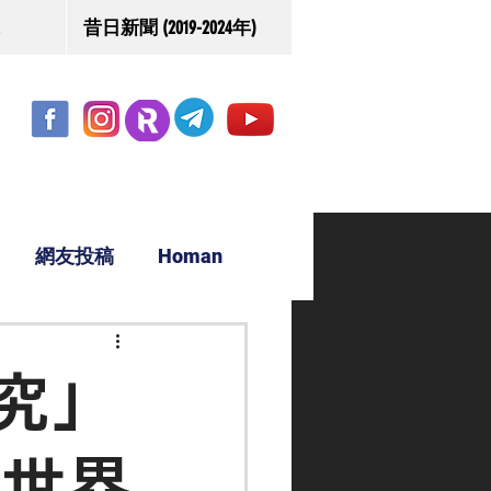
昔日新聞 (2019-2024年)
網友投稿
Homan
駿源
究」
馬世界