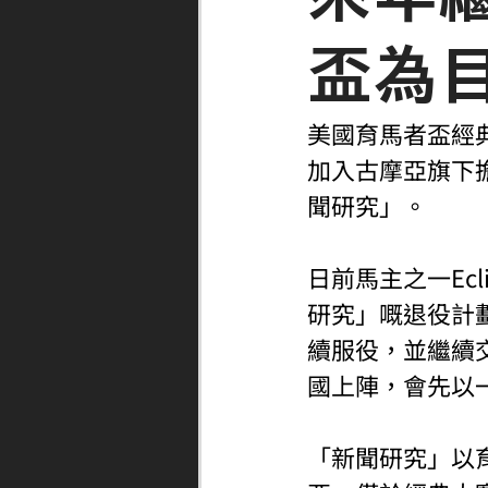
盃為
美國育馬者盃經典
加入古摩亞旗下
聞研究」。
日前馬主之一Eclips
研究」嘅退役計
續服役，並繼續
國上陣，會先以一
「新聞研究」以