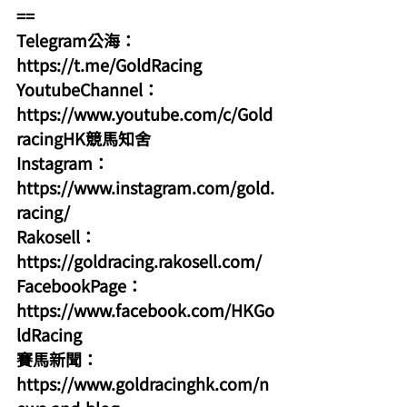
==
Telegram公海：
https://t.me/GoldRacing
YoutubeChannel：
https://www.youtube.com/c/Gold
racingHK競馬知舍
Instagram：
https://www.instagram.com/gold.
racing/
Rakosell：
https://goldracing.rakosell.com/
FacebookPage：
https://www.facebook.com/HKGo
ldRacing
賽馬新聞：
https://www.goldracinghk.com/n