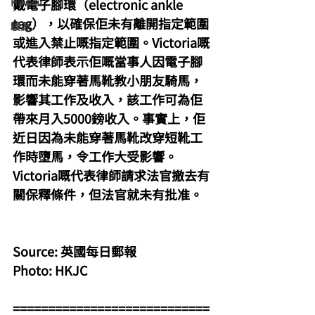
Hawaii
戴電子腳環（electronic ankle 
tag），以確保佢未有離開指定範圍
駿源
或進入禁止嘅指定範圍。Victoria嘅
代表律師表示佢嘅當事人因電子腳
環而未能穿著馬靴教小朋友騎馬，
影響其工作及收入，該工作可為佢
帶來月入5000鎊收入。事實上，佢
近日因為未能穿著馬靴改穿短靴工
作時墮馬，令工作大受影響。
Victoria嘅代表律師請求法官撤去有
關保釋條件，但法官就未有批准。
Source: 英國每日郵報
Photo: HKJC
============================