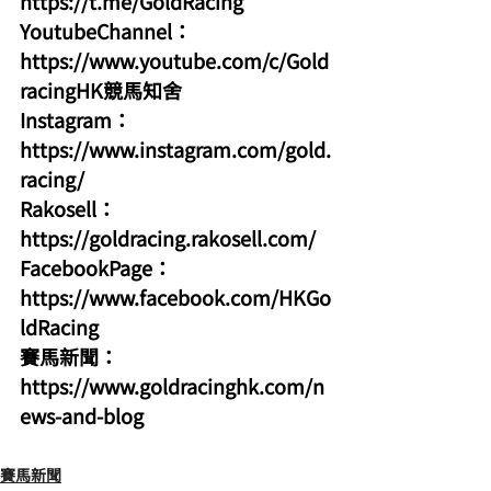
https://t.me/GoldRacing
YoutubeChannel：
https://www.youtube.com/c/Gold
racingHK競馬知舍
Instagram：
https://www.instagram.com/gold.
racing/
Rakosell：
https://goldracing.rakosell.com/
FacebookPage：
https://www.facebook.com/HKGo
ldRacing
賽馬新聞：
https://www.goldracinghk.com/n
ews-and-blog
賽馬新聞