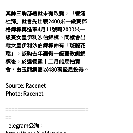
其餘三駒部署就未有改變，「譽滿
杜拜」就會先出戰2400米一級賽鄧
格錦標再進軍4月11號嘅2000米一
級賽女皇伊利沙伯錦標。同樣會出
戰女皇伊利沙伯錦標仲有「斑麗花
環」，該駒去年贏得一級賽歌劇錦
標後，於達德素十二月雌馬拍賣
會，由玉龍集團以480萬堅尼投得。
Source: Racenet
Photo: Racenet
============================
==
Telegram公海：