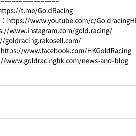
https://t.me/GoldRacing
l：
https://www.youtube.com/c/Goldraci
s://www.instagram.com/gold.racing/
://goldracing.rakosell.com/
：
https://www.facebook.com/HKGoldRacing
s://www.goldracinghk.com/news-and-blog