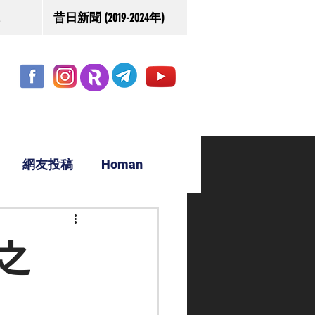
昔日新聞 (2019-2024年)
網友投稿
Homan
駿源
之