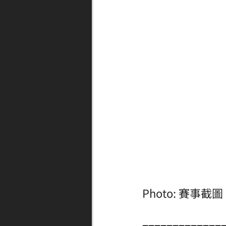
Photo: 賽事截圖
=============