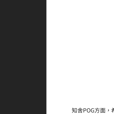
知舍POG方面，希