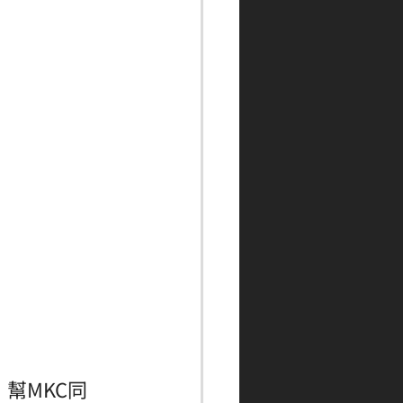
，幫MKC同