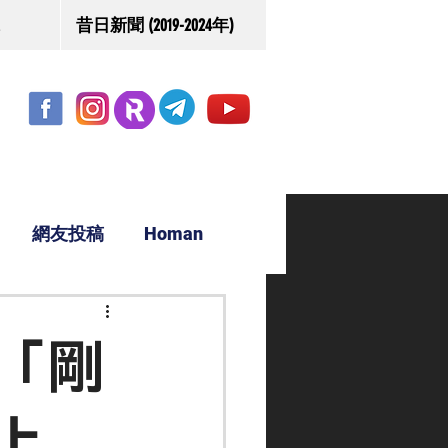
昔日新聞 (2019-2024年)
網友投稿
Homan
駿源
「剛
上