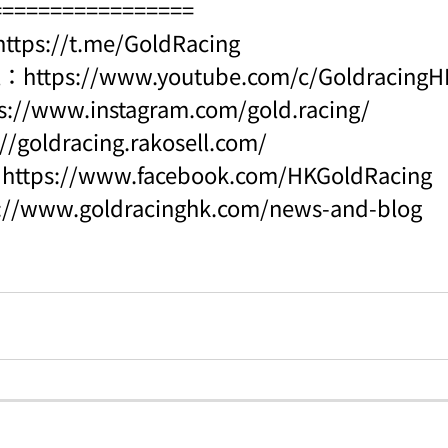
=================
https://t.me/GoldRacing
l：
https://www.youtube.com/c/Goldraci
s://www.instagram.com/gold.racing/
://goldracing.rakosell.com/
：
https://www.facebook.com/HKGoldRacing
s://www.goldracinghk.com/news-and-blog