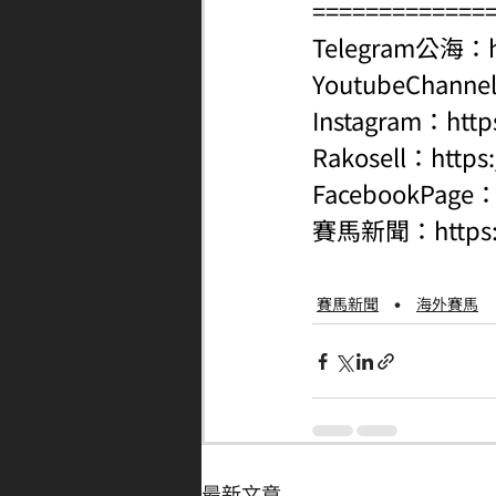
=============
Telegram公海：
YoutubeChanne
Instagram：
http
Rakosell：
https
FacebookPage
賽馬新聞：
http
賽馬新聞
海外賽馬
最新文章