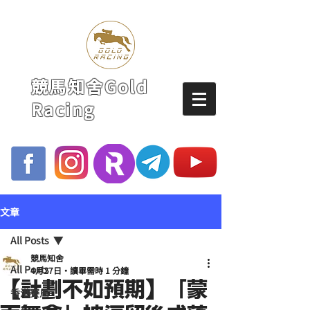
競馬知舍Gold
Racing
文章
All Posts
競馬知舍
All Posts
4月27日
讀畢需時 1 分鐘
【計劃不如預期】「蒙
香港賽馬