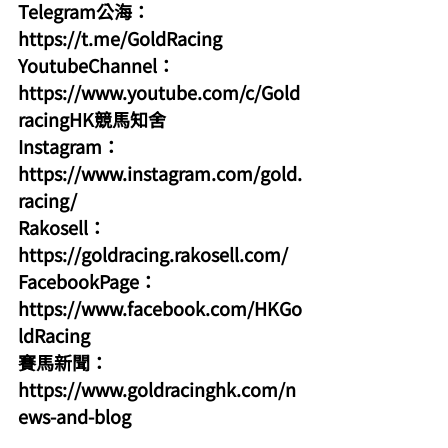
Telegram公海：
https://t.me/GoldRacing
YoutubeChannel：
https://www.youtube.com/c/Gold
racingHK競馬知舍
Instagram：
https://www.instagram.com/gold.
racing/
Rakosell：
https://goldracing.rakosell.com/
FacebookPage：
https://www.facebook.com/HKGo
ldRacing
賽馬新聞：
https://www.goldracinghk.com/n
ews-and-blog