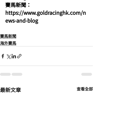
賽馬新聞：
https://www.goldracinghk.com/n
ews-and-blog
賽馬新聞
海外賽馬
最新文章
查看全部