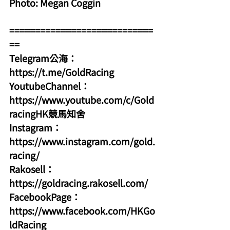
Photo: Megan Coggin
============================
==
Telegram公海：
https://t.me/GoldRacing
YoutubeChannel：
https://www.youtube.com/c/Gold
racingHK競馬知舍
Instagram：
https://www.instagram.com/gold.
racing/
Rakosell：
https://goldracing.rakosell.com/
FacebookPage：
https://www.facebook.com/HKGo
ldRacing