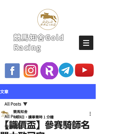
競馬知舍Gold
Racing
文章
All Posts
競馬知舍
All Posts
7月7日
讀畢需時 1 分鐘
【識價盃】參賽騎師名
香港賽馬