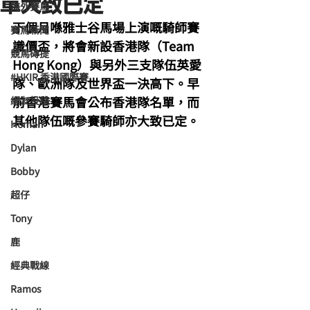
單大致已定
海外賽馬
下個月喺雅士谷馬場上演嘅騎師賽
賽馬新聞
識價盃，將會新設香港隊（Team 
競馬磚提
Hong Kong）與另外三支隊伍英愛
#HKIR 香港國際賽
隊、歐洲隊及世界盃一決高下。早
前香港賽馬會公布香港隊名單，而
網友投稿
其他隊伍嘅參賽騎師亦大致已定。
Homan
Dylan
Bobby
超仔
Tony
鹿
經典戰線
Ramos