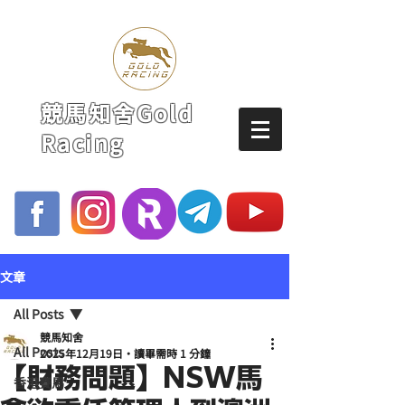
競馬知舍Gold
Racing
文章
All Posts
競馬知舍
All Posts
2025年12月19日
讀畢需時 1 分鐘
【財務問題】NSW馬
香港賽馬