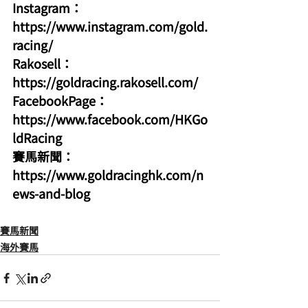
Instagram：
https://www.instagram.com/gold.
racing/
Rakosell：
https://goldracing.rakosell.com/
FacebookPage：
https://www.facebook.com/HKGo
ldRacing
賽馬新聞：
https://www.goldracinghk.com/n
ews-and-blog
賽馬新聞
海外賽馬