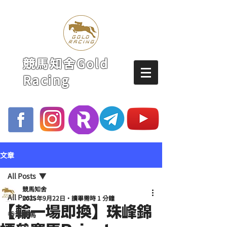
競馬知舍Gold
Racing
文章
All Posts
競馬知舍
All Posts
2025年9月22日
讀畢需時 1 分鐘
【輸一場即換】珠峰錦
香港賽馬