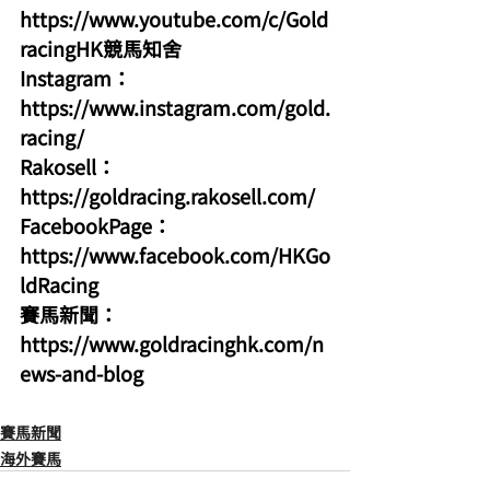
https://www.youtube.com/c/Gold
racingHK競馬知舍
Instagram：
https://www.instagram.com/gold.
racing/
Rakosell：
https://goldracing.rakosell.com/
FacebookPage：
https://www.facebook.com/HKGo
ldRacing
賽馬新聞：
https://www.goldracinghk.com/n
ews-and-blog
賽馬新聞
海外賽馬