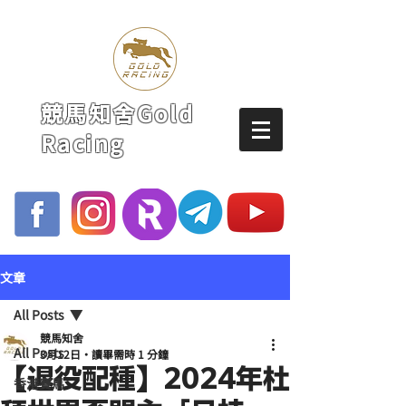
競馬知舍Gold
Racing
文章
All Posts
競馬知舍
All Posts
3月12日
讀畢需時 1 分鐘
【退役配種】2024年杜
香港賽馬