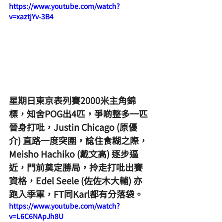
https://www.youtube.com/watch?
v=xaztjYv-3B4
星期日東京表列賽2000米主角錦
標，知舍POG出4匹，爭啲整多一匹
晉身打吡，Justin Chicago (原優
介) 直路一度突圍，諗住食糊之際，
Meisho Hachiko (戴文高) 逐步逼
近，門前奠定勝局，拎走打吡出賽
資格，Edel Seele (佐佐木大輔) 亦
跑入季軍，FT同Karl都有分落袋。
https://www.youtube.com/watch?
v=L6C6NApJh8U