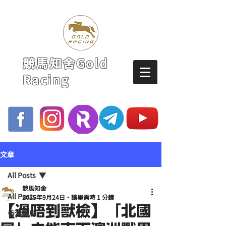
競馬知舍Gold
Racing
文章
All Posts
競馬知舍
All Posts
2025年9月24日
讀畢需時 1 分鐘
【過唔到獸檢】「北國
香港賽馬