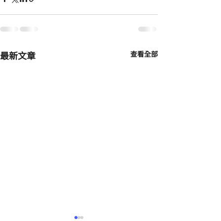
最新文章
查看全部