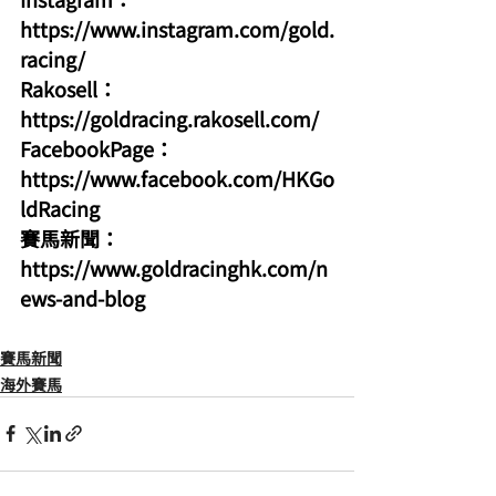
https://www.instagram.com/gold.
racing/
Rakosell：
https://goldracing.rakosell.com/
FacebookPage：
https://www.facebook.com/HKGo
ldRacing
賽馬新聞：
https://www.goldracinghk.com/n
ews-and-blog
賽馬新聞
海外賽馬