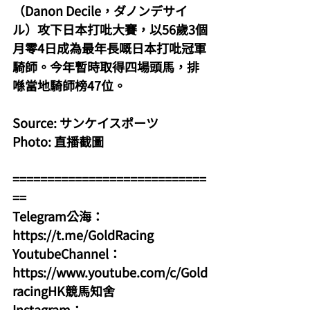
（Danon Decile，ダノンデサイ
ル）攻下日本打吡大賽，以56歲3個
月零4日成為最年長嘅日本打吡冠軍
騎師。今年暫時取得四場頭馬，排
喺當地騎師榜47位。
Source: サンケイスポーツ
Photo: 直播截圖
============================
==
Telegram公海：
https://t.me/GoldRacing
YoutubeChannel：
https://www.youtube.com/c/Gold
racingHK競馬知舍
Instagram：