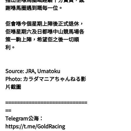
謝喺馬圈遇到嘅每一位。
佢會喺今個星期上陣後正式退休，
佢喺星期六及日都喺中山競馬場各
策一駒上陣，希望佢之後一切順
利。
Source: JRA, Umatoku
Photo: カラダマニアちゃんねる影
片截圖
============================
==
Telegram公海：
https://t.me/GoldRacing