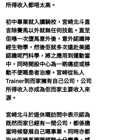
所得收入都唔太高。
初中畢業就入讀騎校，宮崎北斗直
言除賽馬以外就無任何技能。直至
佢喺一次墮馬意外後，意外認識神
經生物學，然後佢就多次遠赴美國
認識呢門科學，將之應用到運動當
中，同時開設中心為一啲痛症或移
動不便嘅患者治療。宮崎從私人
Trainer到而家擁有自己公司，公司
所得收入亦成為佢而家主要收入來
源。
宮崎北斗於退休嘅訪問中表示認為
既然而家已經有一間公司，都係適
當時候發展自己嘅事業。同時亦都
指出佢喺馬圈嘅經驗十分寶貴，感