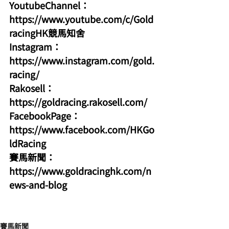
YoutubeChannel：
https://www.youtube.com/c/Gold
racingHK競馬知舍
Instagram：
https://www.instagram.com/gold.
racing/
Rakosell：
https://goldracing.rakosell.com/
FacebookPage：
https://www.facebook.com/HKGo
ldRacing
賽馬新聞：
https://www.goldracinghk.com/n
ews-and-blog
賽馬新聞