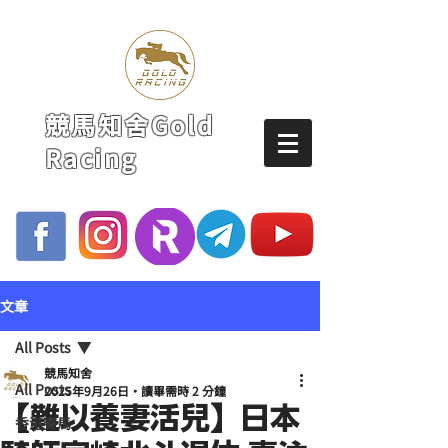
競馬知舍Gold
Racing
文章
All Posts
競馬知舍
All Posts
2025年9月26日
讀畢需時 2 分鐘
【難以養妻活兒】日本
香港賽馬