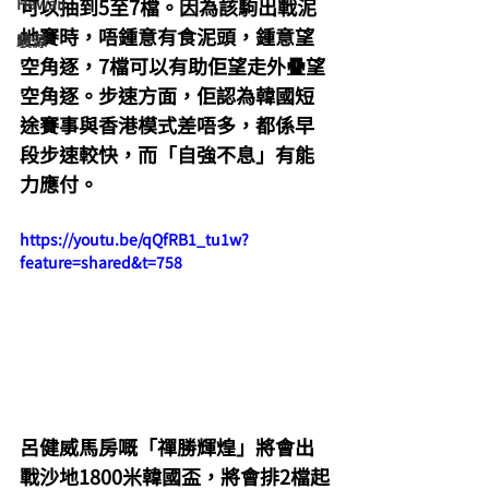
Hawaii
可以抽到5至7檔。因為該駒出戰泥
地賽時，唔鍾意有食泥頭，鍾意望
駿源
空角逐，7檔可以有助佢望走外疊望
空角逐。步速方面，佢認為韓國短
途賽事與香港模式差唔多，都係早
段步速較快，而「自強不息」有能
力應付。
https://youtu.be/qQfRB1_tu1w?
feature=shared&t=758
呂健威馬房嘅「禪勝輝煌」將會出
戰沙地1800米韓國盃，將會排2檔起