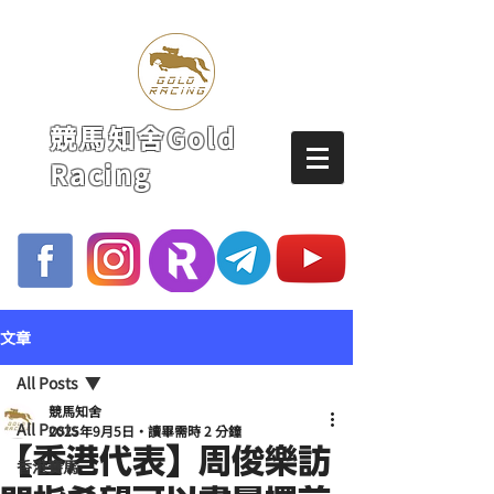
競馬知舍Gold
Racing
文章
All Posts
競馬知舍
All Posts
2025年9月5日
讀畢需時 2 分鐘
【香港代表】周俊樂訪
香港賽馬