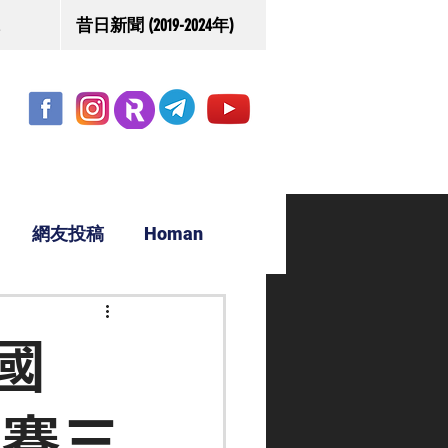
昔日新聞 (2019-2024年)
網友投稿
Homan
駿源
國
大賽三