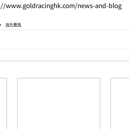
s://www.goldracinghk.com/news-and-blog
海外賽馬