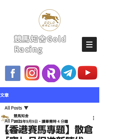
競馬知舍Gold
Racing
文章
All Posts
競馬知舍
All Posts
2023年9月9日
讀畢需時 4 分鐘
【香港賽馬專題】散倉
香港賽馬