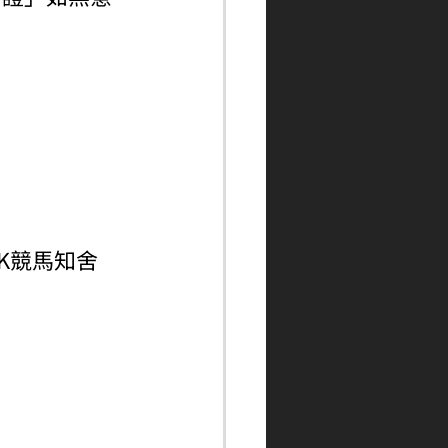
ngHK競馬知舍