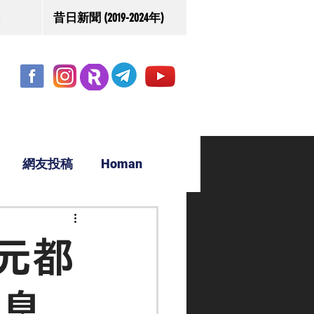
昔日新聞 (2019-2024年)
網友投稿
Homan
駿源
元都
消息