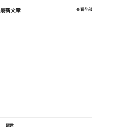
最新文章
查看全部
留言