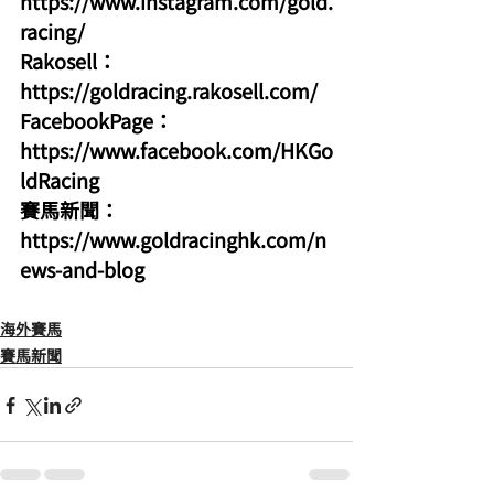
https://www.instagram.com/gold.
racing/
Rakosell：
https://goldracing.rakosell.com/
FacebookPage：
https://www.facebook.com/HKGo
ldRacing
賽馬新聞：
https://www.goldracinghk.com/n
ews-and-blog
海外賽馬
賽馬新聞