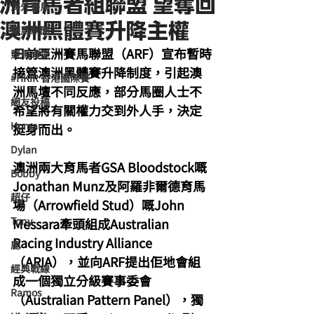
洲育馬者組聯盟 望奪回
海外賽馬
澳洲黑體賽升降主權
賽馬新聞
日前亞洲賽馬聯盟（ARF）宣布暫時
競馬磚提
接管澳洲黑體賽升降制度，引起澳
#HKIR 香港國際賽
洲馬壇不同反應，部分馬圈人士不
網友投稿
希望將有關權力交到外人手，決定
Homan
挺身而出。
Dylan
澳洲兩大育馬者GSA Bloodstock嘅
Bobby
Jonathan Munz及阿羅非爾德育馬
超仔
場（Arrowfield Stud）嘅John 
Tony
Messara牽頭組成Australian 
Racing Industry Alliance 
鹿
（ARIA），並向ARF提出佢地會組
經典戰線
成一個獨立分級賽事委會
Ramos
（Australian Pattern Panel），獨