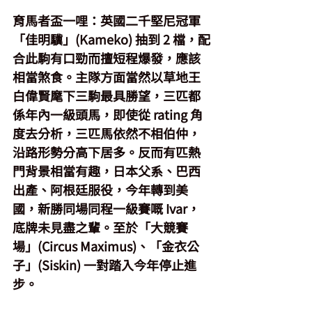
育馬者盃一哩
：英國二千堅尼冠軍
「佳明驥」(Kameko) 抽到 2 檔，配
合此駒有口勁而擅短程爆發，應該
相當煞食。主隊方面當然以草地王
白偉賢麾下三駒最具勝望，三匹都
係年內一級頭馬，即使從 rating 角
度去分析，三匹馬依然不相伯仲，
沿路形勢分高下居多。反而有匹熱
門背景相當有趣，日本父系、巴西
出產、阿根廷服役，今年轉到美
國，新勝同場同程一級賽嘅 Ivar，
底牌未見盡之輩。至於「大競賽
場」(Circus Maximus)、「金衣公
子」(Siskin) 一對踏入今年停止進
步。