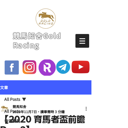
競馬知舍Gold
Racing
文章
All Posts
競馬知舍
All Posts
2020年11月7日
讀畢需時 3 分鐘
【2020 育馬者盃前瞻
香港賽馬