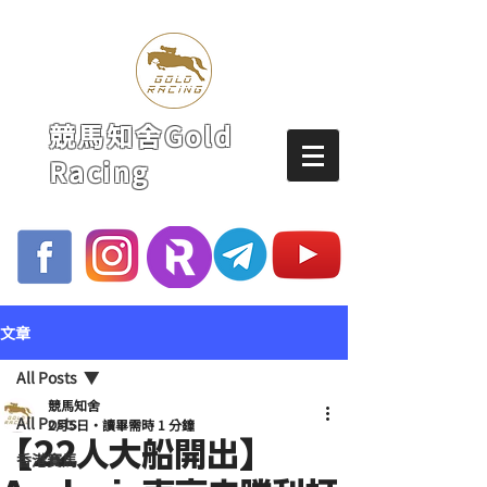
競馬知舍Gold
Racing
文章
All Posts
競馬知舍
All Posts
2月5日
讀畢需時 1 分鐘
【22人大船開出】
香港賽馬