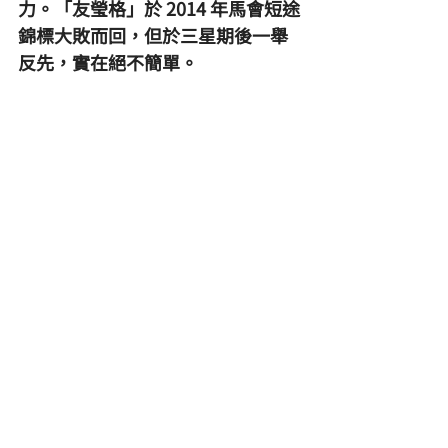
力。「友瑩格」於 2014 年馬會短途
錦標大敗而回，但於三星期後一舉
反先，實在絕不簡單。