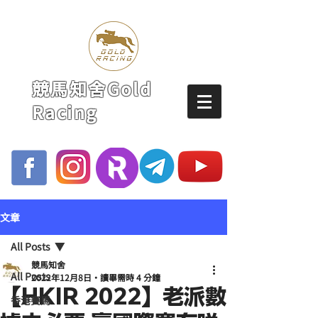
競馬知舍Gold
Racing
文章
All Posts
競馬知舍
All Posts
2022年12月8日
讀畢需時 4 分鐘
【HKIR 2022】老派數
香港賽馬