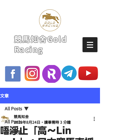
競馬知舍Gold
Racing
文章
All Posts
競馬知舍
All Posts
2020年8月24日
讀畢需時 3 分鐘
唔淨止「高～Lin
香港賽馬