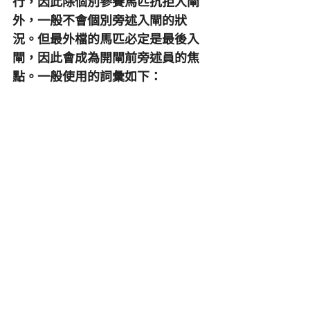
行，因此除個別參賽馬匹抗拒入閘
外，一般不會個別旁述入閘的狀
況。但最外檔的馬匹必定是最後入
閘，因此會成為開閘前旁述員的焦
點。一般使用的詞彙如下：