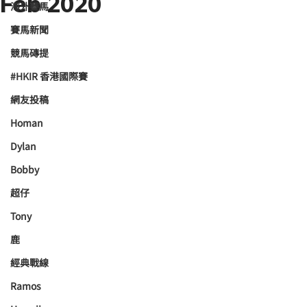
Feb 2020
海外賽馬
賽馬新聞
競馬磚提
#HKIR 香港國際賽
網友投稿
Homan
Dylan
Bobby
超仔
Tony
鹿
經典戰線
Ramos