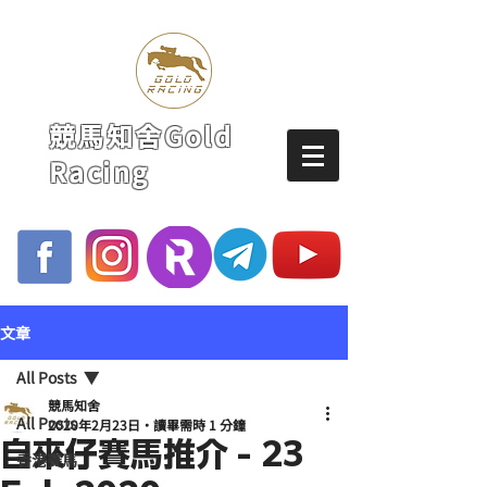
競馬知舍Gold
Racing
文章
All Posts
競馬知舍
All Posts
2020年2月23日
讀畢需時 1 分鐘
自來仔賽馬推介 - 23
香港賽馬