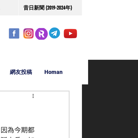
昔日新聞 (2019-2024年)
網友投稿
Homan
駿源
，因為今期都