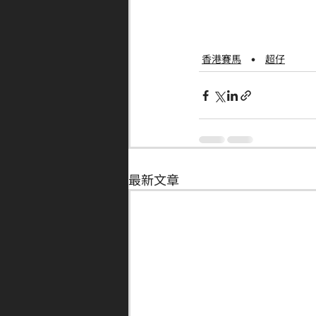
香港賽馬
超仔
最新文章