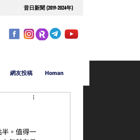
昔日新聞 (2019-2024年)
網友投稿
Homan
駿源
點半。值得一