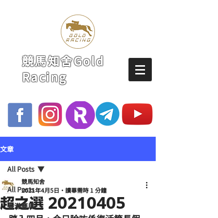
競馬知舍Gold
Racing
文章
All Posts
競馬知舍
All Posts
2021年4月5日
讀畢需時 1 分鐘
超之選 20210405
香港賽馬