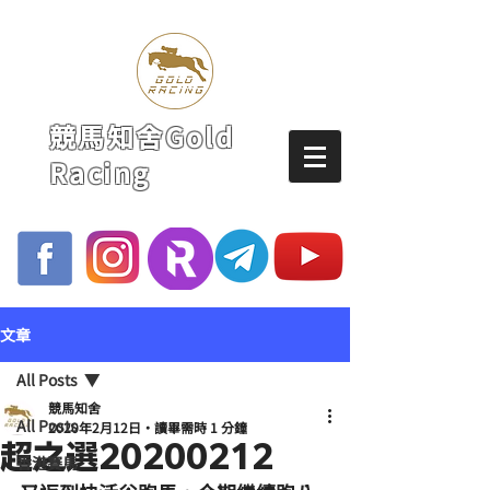
競馬知舍Gold
Racing
文章
All Posts
競馬知舍
All Posts
2020年2月12日
讀畢需時 1 分鐘
超之選20200212
香港賽馬