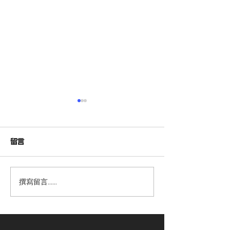
留言
撰寫留言......
【大師級】馬語大師
【邀請名單】各
Monty Roberts 離世
及香港賽駒獲邀
享年 91 歲
國際賽日