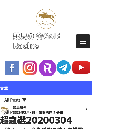
競馬知舍Gold
Racing
文章
All Posts
競馬知舍
All Posts
2020年3月4日
讀畢需時 2 分鐘
超之選20200304
香港賽馬