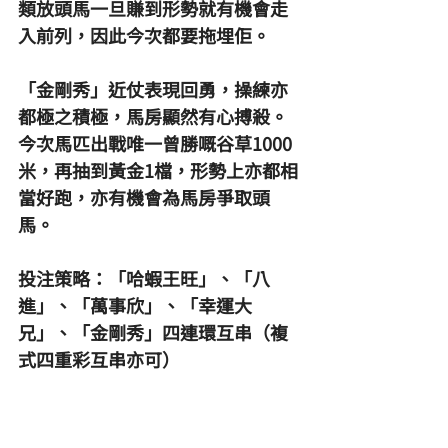
類放頭馬一旦賺到形勢就有機會走
入前列，因此今次都要拖埋佢。
「金剛秀」近仗表現回勇，操練亦
都極之積極，馬房顯然有心搏殺。
今次馬匹出戰唯一曾勝嘅谷草1000
米，再抽到黃金1檔，形勢上亦都相
當好跑，亦有機會為馬房爭取頭
馬。
投注策略：「哈蝦王旺」、「八
進」、「萬事欣」、「幸運大
兄」、「金剛秀」四連環互串（複
式四重彩互串亦可）